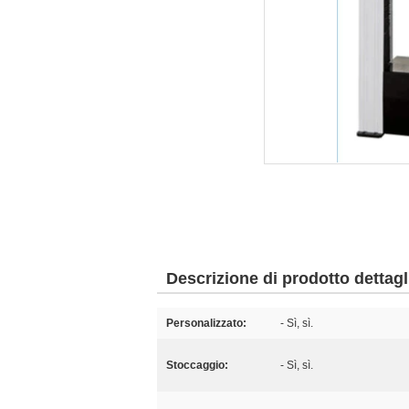
Descrizione di prodotto dettagl
Personalizzato:
- Sì, sì.
Stoccaggio:
- Sì, sì.