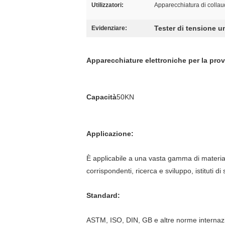
Utilizzatori:
Apparecchiatura di collaud
Tester di tensione u
Evidenziare:
Apparecchiature elettroniche per la prova
Capacità
50KN
Applicazione:
È applicabile a una vasta gamma di materiali
corrispondenti, ricerca e sviluppo, istituti 
Standard:
ASTM, ISO, DIN, GB e altre norme internazi