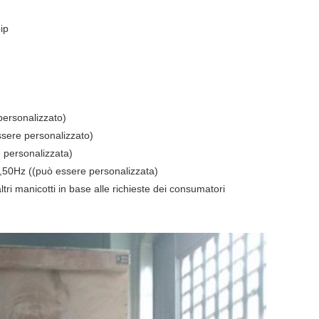
ip
personalizzato)
sere personalizzato)
 personalizzata)
,50Hz ((può essere personalizzata)
altri manicotti in base alle richieste dei consumatori