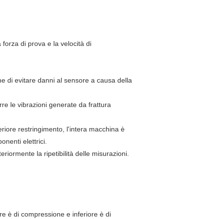
 forza di prova e la velocità di
ine di evitare danni al sensore a causa della
durre le vibrazioni generate da frattura
eriore restringimento, l'intera macchina è
nenti elettrici.
riormente la ripetibilità delle misurazioni.
re è di compressione e inferiore è di