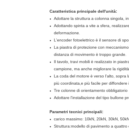
Caratteristica principale dell'unità:
Adottare la struttura a colonna singola, i
Adottando spinta a vite a sfera, realizzare
deformazione.
L'encoder fotoelettrico è il sensore di spo
La piastra di protezione con meccanismo di
distanza di movimento è troppo grande.
Il tavolo, travi mobili è realizzato in pias
campione, ma anche migliorare la rigidità
La coda del motore è verso l'alto, sopra l
più coordinata,e più facile per diffondere 
Tre colonne di orientamento obbligatorio mi
Adottare l'installazione del tipo bullone pr
Parametri tecnici principali:
carico massimo: 10kN, 20kN, 30kN, 50k
Struttura:modello di pavimento a quattro 