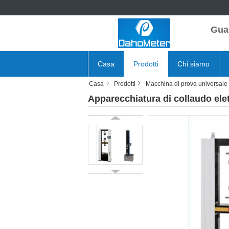
Gua
Casa
Prodotti
Chi siamo
Casa
Prodotti
Macchina di prova universale
Apparecchiatura di collaudo elet