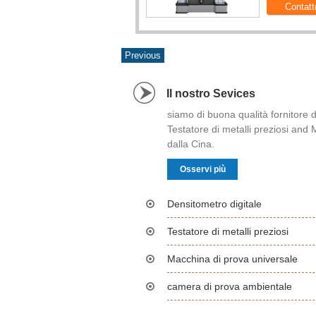
Il nostro Sevices
siamo di buona qualità fornitore d
Testatore di metalli preziosi and
dalla Cina.
Osservi più
Densitometro digitale
Testatore di metalli preziosi
Macchina di prova universale
camera di prova ambientale