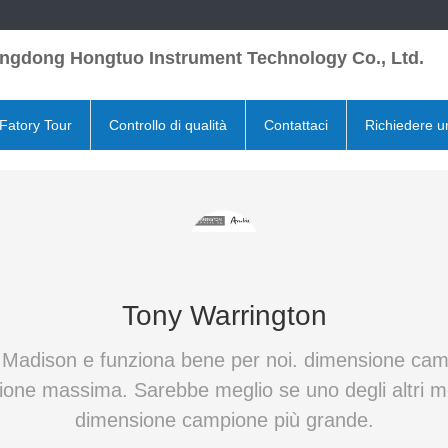
ngdong Hongtuo Instrument Technology Co., Ltd.
Fatory Tour
Controllo di qualità
Contattaci
Richiedere u
Tony Warrington
a Madison e funziona bene per noi. dimensione cam
ione massima. Sarebbe meglio se uno degli altri mo
dimensione campione più grande.