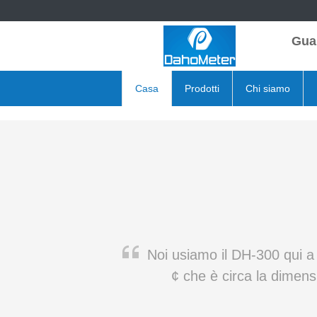
Gua
Casa
Prodotti
Chi siamo
Noi usiamo il DH-300 qui 
¢ che è circa la dimens