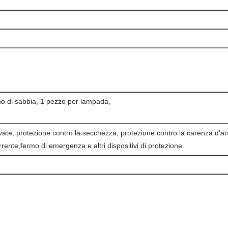
nno di sabbia, 1 pezzo per lampada,
evate, protezione contro la secchezza, protezione contro la carenza d'acqu
ente,fermo di emergenza e altri dispositivi di protezione