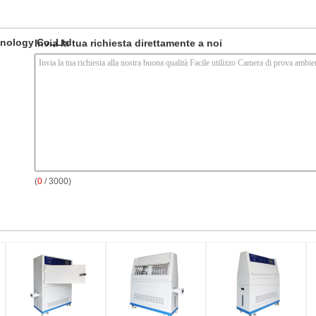
nology Co.,Ltd
Invia la tua richiesta direttamente a noi
(
0
/ 3000)