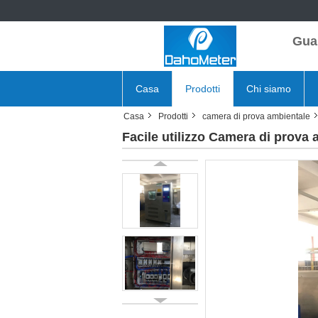
Gua
Casa
Prodotti
Chi siamo
Casa
Prodotti
camera di prova ambientale
Facile utilizzo Camera di prova