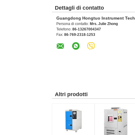
Dettagli di contatto
Guangdong Hongtuo Instrument Tech
Persona di contatto:
Mrs. Julie Zhong
Telefono:
86-13267004347
Fax:
86-769-2318-1253
Altri prodotti