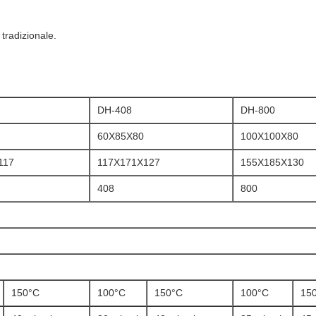
tradizionale.
DH-408
DH-800
60X85X80
100X100X80
117
117X171X127
155X185X130
408
800
150°C
100°C
150°C
100°C
15