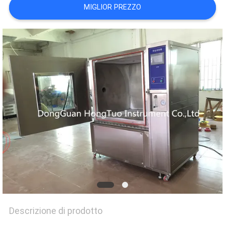
MIGLIOR PREZZO
PRIVACY
POLICY
Descrizione di prodotto