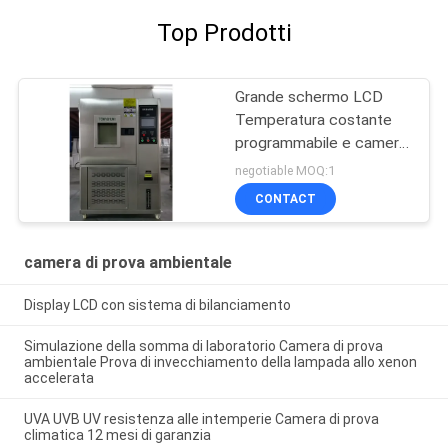
Top Prodotti
Grande schermo LCD
Temperatura costante
programmabile e camera
di umidità
negotiable MOQ:1
CONTACT
camera di prova ambientale
Display LCD con sistema di bilanciamento
Simulazione della somma di laboratorio Camera di prova
ambientale Prova di invecchiamento della lampada allo xenon
accelerata
UVA UVB UV resistenza alle intemperie Camera di prova
climatica 12 mesi di garanzia