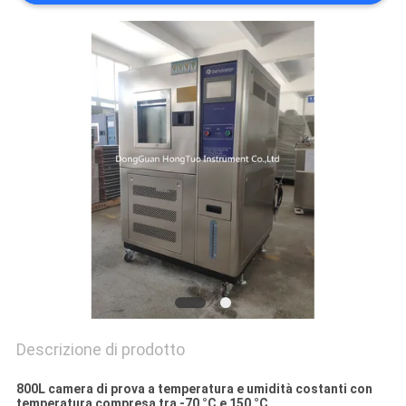
PRIVACY
POLICY
Descrizione di prodotto
800L camera di prova a temperatura e umidità costanti con
temperatura compresa tra -70 °C e 150 °C