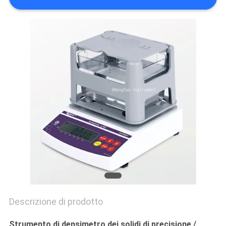
PRIVACY
POLICY
Descrizione di prodotto
Strumento di densimetro dei solidi di precisione /