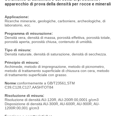
apparecchio di prova della densità per rocce e minerali
Applicazione:
Ricerche minerarie, geologiche, carboniere, archeologiche, di
laboratorio, ecc.
Programma di misurazione:
Densità vera, densità di massa, porosità effettiva, porosità totale,
porosità aperta, porosità chiusa, contenuto di umidità.
Tipo di misura:
Densità naturale, densità di saturazione, densità di secchezza.
Principio di misura:
Archimede, metodo di impregnazione, metodo di picnometro,
metodo di trattamento superficiale di chiusura con cera, metodo
di trattamento superficiale con grasso.
Norme
:conformemente a GB/T23561,STM
C39,C128,C127,AASHTOT84
Risoluzione di misura:
Risoluzione di densità AU-120R, AU-200R:00,0001 g/cm3
Disposizione di densità AU-300R, AU-600R, AU-900R, AU-
1200R:00,001 g/cm3