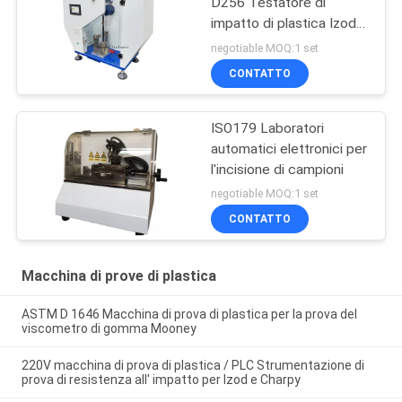
D256 Testatore di
impatto di plastica Izod
Charpy
negotiable MOQ:1 set
CONTATTO
ISO179 Laboratori
automatici elettronici per
l'incisione di campioni
negotiable MOQ:1 set
CONTATTO
Macchina di prove di plastica
ASTM D 1646 Macchina di prova di plastica per la prova del
viscometro di gomma Mooney
220V macchina di prova di plastica / PLC Strumentazione di
prova di resistenza all' impatto per Izod e Charpy