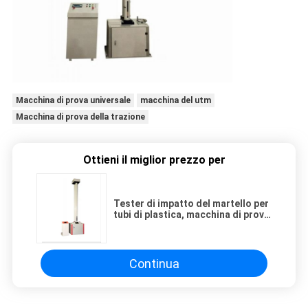
Macchina di prova universale
macchina del utm
Macchina di prova della trazione
Ottieni il miglior prezzo per
Tester di impatto del martello per
tubi di plastica, macchina di prova
dell' impatto del peso in caduta
Continua