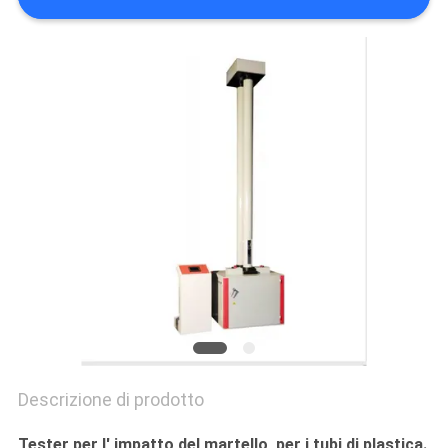
PRIVACY
POLICY
Descrizione di prodotto
Tester per l' impatto del martello, per i tubi di plastica.