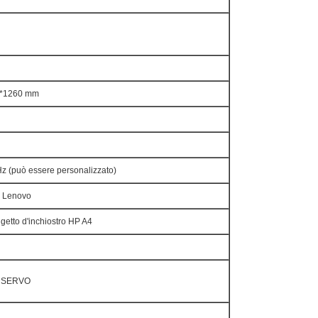
0*1260 mm
z (può essere personalizzato)
 Lenovo
getto d'inchiostro HP A4
 SERVO