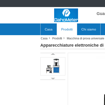
Gua
Casa
Prodotti
Chi siamo
Casa
Prodotti
Macchina di prova universale
Apparecchiature elettroniche di