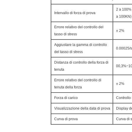
2 a 100% 
Intervallo di forza di prova
a 100KN)
Errore relativo del controllo del
± 2%
tasso di stress
Aggiustare la gamma di controllo
0.00025/s
del tasso di stress
Distanza di controllo della forza di
00,3%~1
tenuta
Errore relativo del controllo di
± 2%
tenuta della forza
Forza di carico
Controllo 
Visualizzazione della data di prova
Display d
Curva di prova
Curva di 