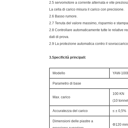
2.5 servomotore a corrente alternata e vite preziosa
La cella di carico misura il carico con precisione.
2.6 Basso rumore.
2.7 Tenuta del valore massimo, risparmio e stampa
2.8 Controllare automaticamente tutte le relative reg
dati di prova.
2.9 La protezione automatica contro il sovraccarico
3.Specificità principali:
Modello
YAW-100
Parametro di base
100 KN
Max. carico
(10 tonnel
Accuratezza del carico
≤ ± 0,5%
Dimensioni delle piastre a
Φ120 mm