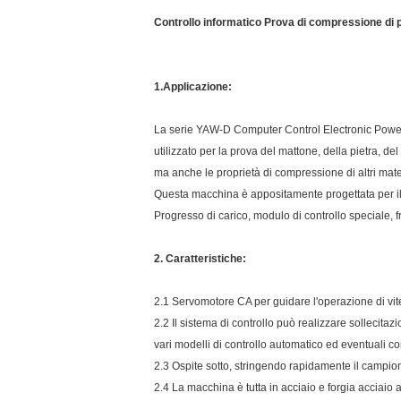
Controllo informatico Prova di compressione di 
1.Applicazione:
La serie YAW-D Computer Control Electronic Powe
utilizzato per la prova del mattone, della pietra, de
ma anche le proprietà di compressione di altri materi
Questa macchina è appositamente progettata per il 
Progresso di carico, modulo di controllo speciale, f
2. Caratteristiche:
2.1 Servomotore CA per guidare l'operazione di vit
2.2 Il sistema di controllo può realizzare sollecitaz
vari modelli di controllo automatico ed eventuali c
2.3 Ospite sotto, stringendo rapidamente il campio
2.4 La macchina è tutta in acciaio e forgia acciaio 