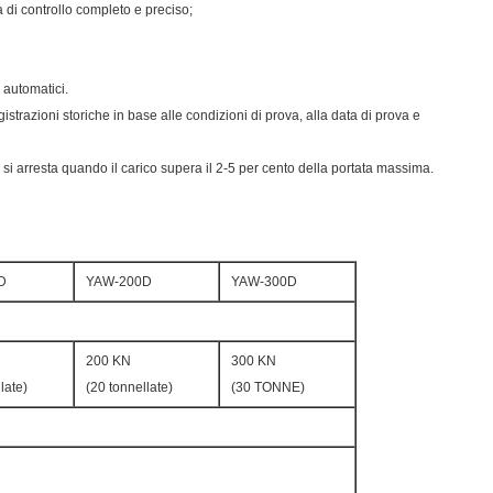
 di controllo completo e preciso;
 automatici.
istrazioni storiche in base alle condizioni di prova, alla data di prova e
 si arresta quando il carico supera il 2-5 per cento della portata massima.
D
YAW-200D
YAW-300D
200 KN
300 KN
late)
(20 tonnellate)
(30 TONNE)