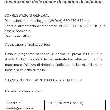
misurazione delle gocce di spugna di schiuma
SOPRESSAZIONI GENERALI
Dimensioni dell'imballaggio: (WxDxH) 680*470*860mm
Fonte di alimentazione: monofase, AC22 0V
±
10%, 50/60 Hz (può
essere nominato)
Peso lordo: 40 kg
Applicazioni e finalità del test
Esso è progettato secondo le norme di prova ISO 8307 e
ASTM D 3574.calcolare la percentuale tra l'altezza di caduta
massima e l'altezza di rimbalzo, indica la resilienza dell'aria in
base alla velocità di molla.
STANDARD DI DESIGN: ISO8307, AST M D 3574
Caratteristiche standard
Altezza di
500
±
00,5% mm ((ASTM)
caduta
(
regolabile
)