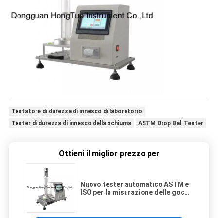
Testatore di durezza di innesco di laboratorio
Tester di durezza di innesco della schiuma
ASTM Drop Ball Tester
Ottieni il miglior prezzo per
Nuovo tester automatico ASTM e
ISO per la misurazione delle gocce
di spugna di schiuma