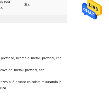
zio post-
- Sì, sì.
ta:
 preziose, ricerca di metalli preziosi, ecc.
ova dei metalli preziosi, ecc.
urezza può essere calcolata misurando la
cisa.