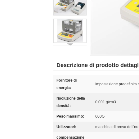
Descrizione di prodotto dettagl
Fornitore di
Impostazione predefinita
energia:
risoluzione della
0,001 g/cm3
densità:
Peso massimo:
600G
Utilizzatori:
macchina di prova dell'or
compensazione