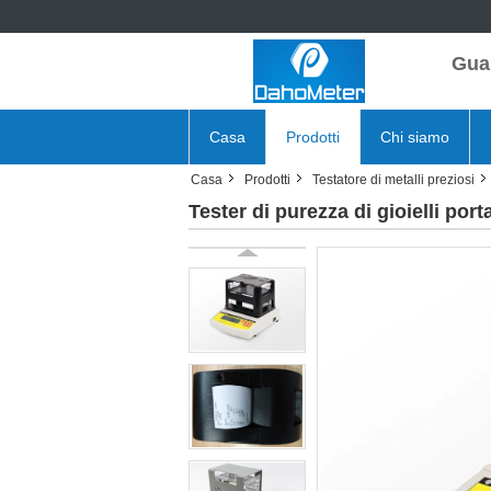
Gua
Casa
Prodotti
Chi siamo
Casa
Prodotti
Testatore di metalli preziosi
Tester di purezza di gioielli porta