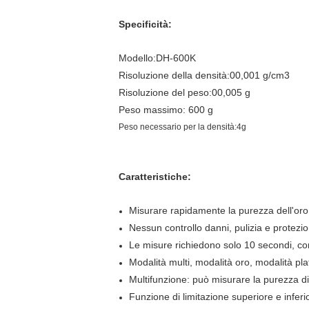
Specificità:
Modello:DH-600K
Risoluzione della densità:00,001 g/cm3
Risoluzione del peso:00,005 g
Peso massimo: 600 g
Peso necessario per la densità:4g
Caratteristiche:
Misurare rapidamente la purezza dell'oro, d
Nessun controllo danni, pulizia e protezi
Le misure richiedono solo 10 secondi, com
Modalità multi, modalità oro, modalità plat
Multifunzione: può misurare la purezza di
Funzione di limitazione superiore e inferi