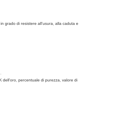
n grado di resistere all'usura, alla caduta e
.
 dell'oro, percentuale di purezza, valore di