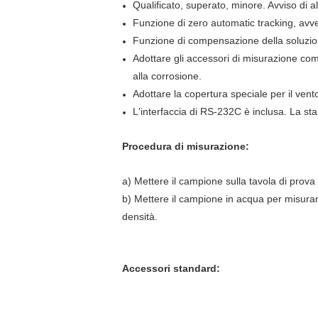
Qualificato, superato, minore. Avviso di a
Funzione di zero automatic tracking, avv
Funzione di compensazione della soluzion
Adottare gli accessori di misurazione comp
alla corrosione.
Adottare la copertura speciale per il vent
L'interfaccia di RS-232C è inclusa. La st
Procedura di misurazione:
a) Mettere il campione sulla tavola di prov
b) Mettere il campione in acqua per misurare
densità.
Accessori standard: