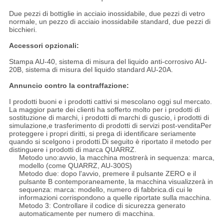
Due pezzi di bottiglie in acciaio inossidabile, due pezzi di vetro
normale, un pezzo di acciaio inossidabile standard, due pezzi di
bicchieri.
Accessori opzionali:
Stampa AU-40, sistema di misura del liquido anti-corrosivo AU-
20B, sistema di misura del liquido standard AU-20A.
Annuncio contro la contraffazione:
I prodotti buoni e i prodotti cattivi si mescolano oggi sul mercato.
La maggior parte dei clienti ha sofferto molto per i prodotti di
sostituzione di marchi, i prodotti di marchi di guscio, i prodotti di
simulazione,e trasferimento di prodotti di servizi post-venditaPer
proteggere i propri diritti, si prega di identificare seriamente
quando si scelgono i prodotti.Di seguito è riportato il metodo per
distinguere i prodotti di marca QUARRZ.
Metodo uno:avvio, la macchina mostrerà in sequenza: marca,
modello (come QUARRZ, AU-300S)
Metodo due: dopo l'avvio, premere il pulsante ZERO e il
pulsante B contemporaneamente, la macchina visualizzerà in
sequenza: marca: modello, numero di fabbrica.di cui le
informazioni corrispondono a quelle riportate sulla macchina.
Metodo 3: Controllare il codice di sicurezza generato
automaticamente per numero di macchina.