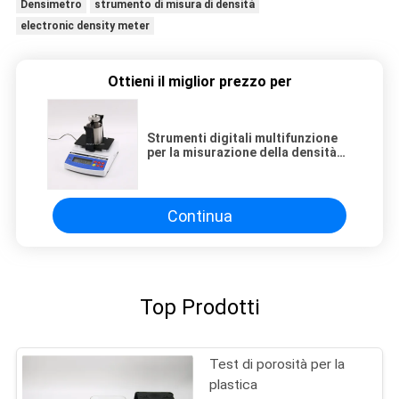
Densimetro
strumento di misura di densità
electronic density meter
Ottieni il miglior prezzo per
Strumenti digitali multifunzione
per la misurazione della densità
del liquido di olio
Continua
Top Prodotti
Test di porosità per la
plastica