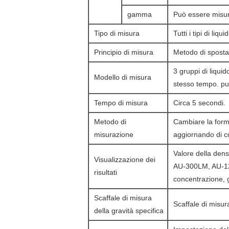
gamma
Può essere misur
Tipo di misura
Tutti i tipi di li
Principio di misura
Metodo di sposta
3 gruppi di liqui
Modello di misura
stesso tempo. pu
Tempo di misura
Circa 5 secondi.
Metodo di
Cambiare la form
misurazione
aggiornando di co
Valore della den
Visualizzazione dei
AU-300LM, AU-120
risultati
concentrazione, g
Scaffale di misura
Scaffale di misura
della gravità specifica