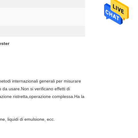
ester
etodi internazionali generali per misurare
da usare.Non si verificano effetti di
razione ristretta,operazione complessa.Ha la
ione, liquidi di emulsione, ecc.