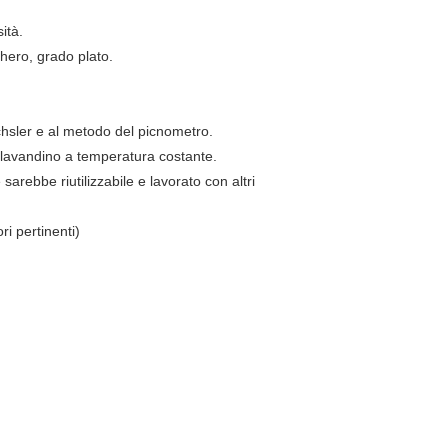
ità.
hero, grado plato.
chsler e al metodo del picnometro.
n lavandino a temperatura costante.
 sarebbe riutilizzabile e lavorato con altri
ri pertinenti)