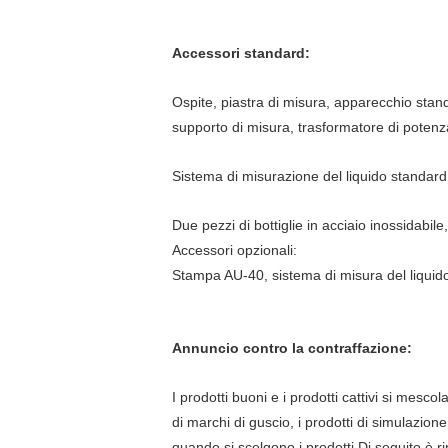
Accessori standard:
Ospite, piastra di misura, apparecchio stan
supporto di misura, trasformatore di potenz
Sistema di misurazione del liquido standar
Due pezzi di bottiglie in acciaio inossidabil
Accessori opzionali:
Stampa AU-40, sistema di misura del liquido
Annuncio contro la contraffazione:
I prodotti buoni e i prodotti cattivi si mesco
di marchi di guscio, i prodotti di simulazione
quando si scelgono i prodotti.Di seguito è r