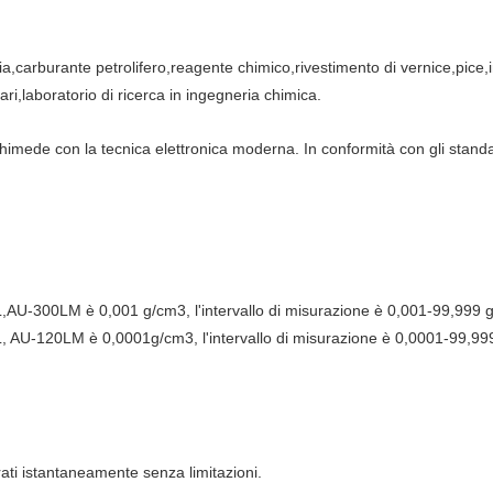
ia,carburante petrolifero,reagente chimico,rivestimento di vernice,pice,i
ri,laboratorio di ricerca in ingegneria chimica.
chimede con la tecnica elettronica moderna. In conformità con gli st
0L,AU-300LM è 0,001 g/cm3, l'intervallo di misurazione è 0,001-99,999 
0L, AU-120LM è 0,0001g/cm3, l'intervallo di misurazione è 0,0001-99,9
urati istantaneamente senza limitazioni.