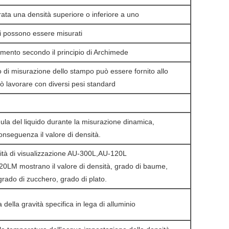
ata una densità superiore o inferiore a uno
quidi possono essere misurati
mento secondo il principio di Archimede
do di misurazione dello stampo può essere fornito allo
ò lavorare con diversi pesi standard
ula del liquido durante la misurazione dinamica,
nseguenza il valore di densità.
sità di visualizzazione AU-300L,AU-120L
LM mostrano il valore di densità, grado di baume,
rado di zucchero, grado di plato.
 della gravità specifica in lega di alluminio