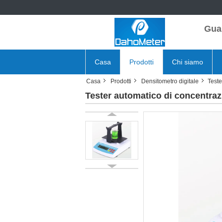
Gua
Casa
Prodotti
Chi siamo
Casa
Prodotti
Densitometro digitale
Teste
Tester automatico di concentraz