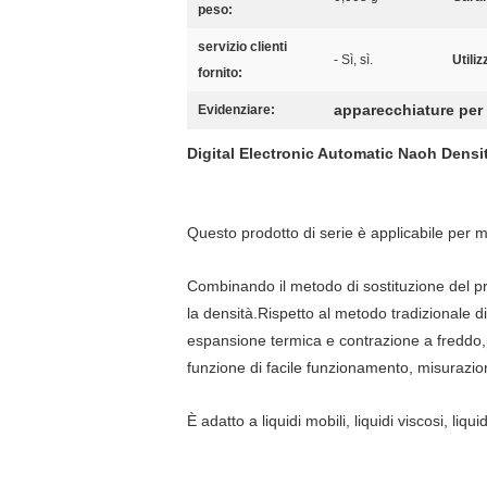
peso:
servizio clienti
- Sì, sì.
Utiliz
fornito:
apparecchiature per 
Evidenziare:
Digital Electronic Automatic Naoh Densi
Questo prodotto di serie è applicabile per mis
Combinando il metodo di sostituzione del pr
la densità.Rispetto al metodo tradizionale 
espansione termica e contrazione a freddo,p
funzione di facile funzionamento, misurazione 
È adatto a liquidi mobili, liquidi viscosi, liqu