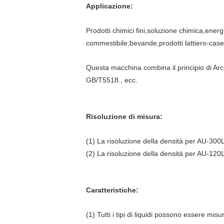
Applicazione:
Prodotti chimici fini,soluzione chimica,energ
commestibile,bevande,prodotti lattiero-casea
Questa macchina combina il principio di Ar
GB/T5518., ecc.
Risoluzione di misura:
(1) La risoluzione della densità per AU-30
(2) La risoluzione della densità per AU-12
Caratteristiche:
(1) Tutti i tipi di liquidi possono essere mis