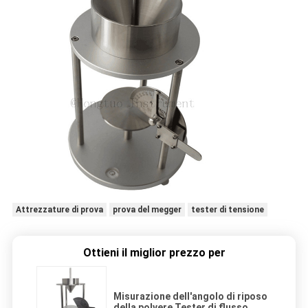
Attrezzature di prova
prova del megger
tester di tensione
Ottieni il miglior prezzo per
Misurazione dell'angolo di riposo
della polvere Tester di flusso