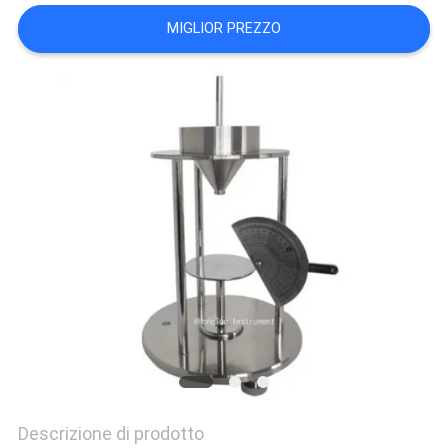
PRIVACY
MIGLIOR PREZZO
POLICY
Descrizione di prodotto