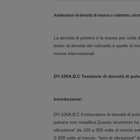
Analisatore di densità di massa a rubinetto, strum
La densità di polvere è la massa per unità 
tester di densità del rubinetto è quello di m
norme internazionali.
DY-100A,B,C Testatore di densità di pol
Introduzione:
DY-100A,B,C Il misuratore di densità di po
polvere non metallica,Questo strumento h
vibrazione" da 100 a 300 volte al minuto es
0-300 volte al minuto. "temi di vibrazione" 