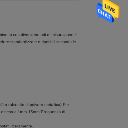
inetto con diversi metodi di misurazione.Il
edure standardizzate e ripetibili secondo le
 a rubinetto di polvere metallica).Per
ard estesa a 1mm-15mm"Frequenza di
ostati liberamente.