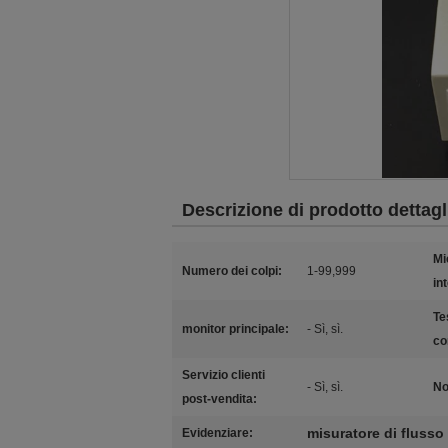
Descrizione di prodotto dettagl
Mi
Numero dei colpi:
1-99,999
in
Te
monitor principale:
- Sì, sì.
co
Servizio clienti
- Sì, sì.
No
post-vendita:
misuratore di flusso
Evidenziare: