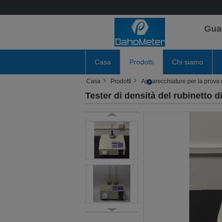
Gua
Casa
Prodotti
Chi siamo
Casa
Prodotti
Apparecchiature per la prova 
Tester di densità del rubinetto d