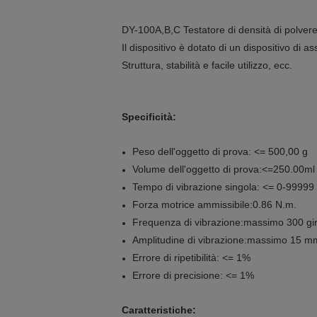
DY-100A,B,C Testatore di densità di polvere 
Il dispositivo è dotato di un dispositivo d
Struttura, stabilità e facile utilizzo, ecc.
Specificità:
Peso dell'oggetto di prova: <= 500,00 g
Volume dell'oggetto di prova:<=250.00ml
Tempo di vibrazione singola: <= 0-99999 vo
Forza motrice ammissibile:0.86 N.m.
Frequenza di vibrazione:massimo 300 giri 
Amplitudine di vibrazione:massimo 15 mm
Errore di ripetibilità: <= 1%
Errore di precisione: <= 1%
Caratteristiche: