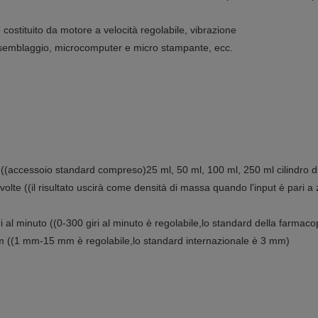
costituito da motore a velocità regolabile, vibrazione
i assemblaggio, microcomputer e micro stampante, ecc.
 ((accessoio standard compreso)
25 ml, 50 ml, 100 ml, 250 ml cilindro d
lte ((il risultato uscirà come densità di massa quando l'input è pari a 
al minuto ((0-300 giri al minuto è regolabile,lo standard della farmaco
 ((1 mm-15 mm è regolabile,lo standard internazionale è 3 mm)