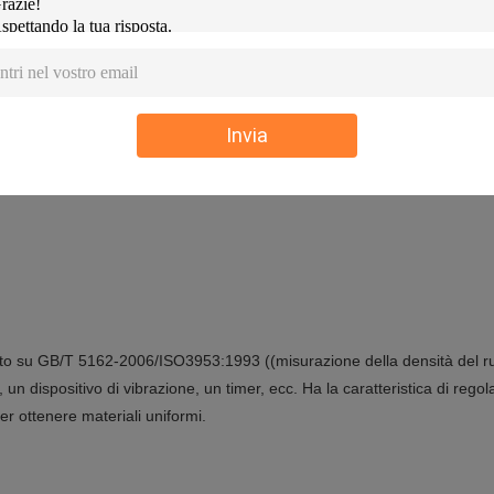
di prova dopo prova, compresi il numero di campione, il peso, il volume,
Invia
 è resistente e resistente a polveri non corrosive o corrosive.
to su GB/T 5162-2006/ISO3953:1993 ((misurazione della densità del rub
n dispositivo di vibrazione, un timer, ecc. Ha la caratteristica di regol
per ottenere materiali uniformi.