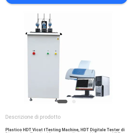
PRIVACY
POLICY
Descrizione di prodotto
Plastico HDT Vicat tTesting Machine, HDT Digitale Tester di