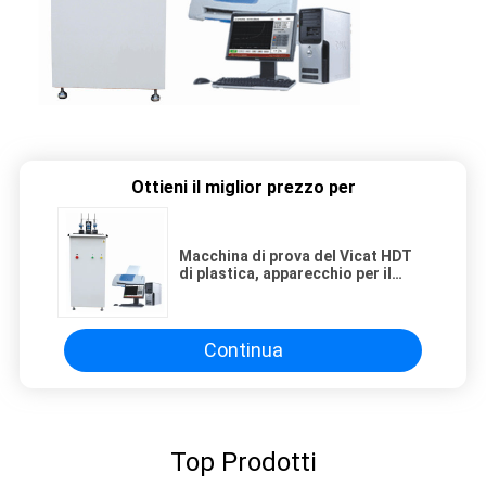
Ottieni il miglior prezzo per
Macchina di prova del Vicat HDT
di plastica, apparecchio per il
punto di ammorbidimento del
Vicat HDT digitale.
Continua
Top Prodotti