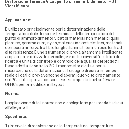
Distorsione Termica Vicat punto di ammorbidimento, HDT
Vicat Misure
Applicazione:
È utilizzato principalmente per la determinazione della
temperatura di distorsione termica e della temperatura del
punto di ammorbidimento Vicat di materiali non metallici quali
plastica, gomma dura, nylon,materiali isolanti elettrici, materiali
compositi rinforzati a fibre lunghe, laminati termo-resistenti ad
alta resistenza.È uno strumento di prova altamente intelligente
ampiamente utilizzato nei college e nelle università., istituti di
ricerca e unità di controllo e controllo della qualità dei prodotti.
Esso adotta il controllo PC, il manometro digitale per la
misurazione della deformazione, il disegno di curva in tempo
reale e i dati di prova vengono elaborati due volte direttamente
sul PC.I dati di prova possono essere importati nel software
OFFICE per la modifica e il layout.
Norme:
L'applicazione di tali norme non è obbligatoria per i prodotti di cui
all'allegato II.
Specificità:
1) Intervallo di regolazione della temperatura: temperatura