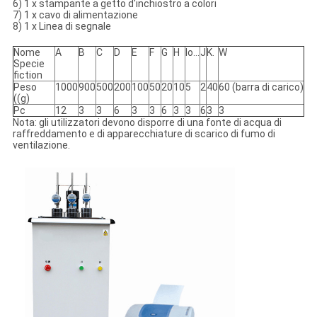
6) 1 x stampante a getto d'inchiostro a colori
7) 1 x cavo di alimentazione
8) 1 x Linea di segnale
Nome
A
B
C
D
E
F
G
H
Io...
J
K.
W
Specie
fiction
Peso
1000
900
500
200
100
50
20
10
5
2
40
60 (barra di carico)
((g)
Pc
12
3
3
6
3
3
6
3
3
6
3
3
Nota: gli utilizzatori devono disporre di una fonte di acqua di
raffreddamento e di apparecchiature di scarico di fumo di
ventilazione.