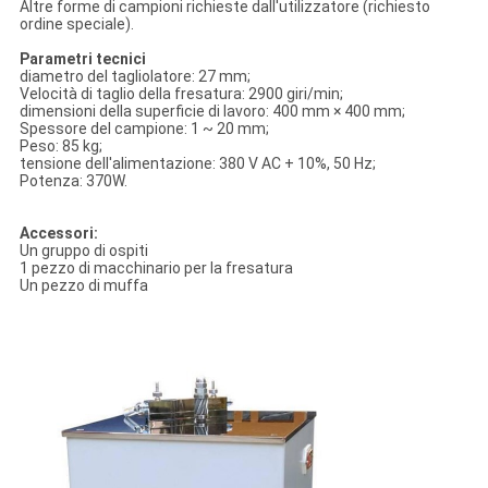
Altre forme di campioni richieste dall'utilizzatore (richiesto
ordine speciale).
Parametri tecnici
diametro del tagliolatore: 27 mm;
Velocità di taglio della fresatura: 2900 giri/min;
dimensioni della superficie di lavoro: 400 mm × 400 mm;
Spessore del campione: 1 ~ 20 mm;
Peso: 85 kg;
tensione dell'alimentazione: 380 V AC + 10%, 50 Hz;
Potenza: 370W.
Accessori:
Un gruppo di ospiti
1 pezzo di macchinario per la fresatura
Un pezzo di muffa