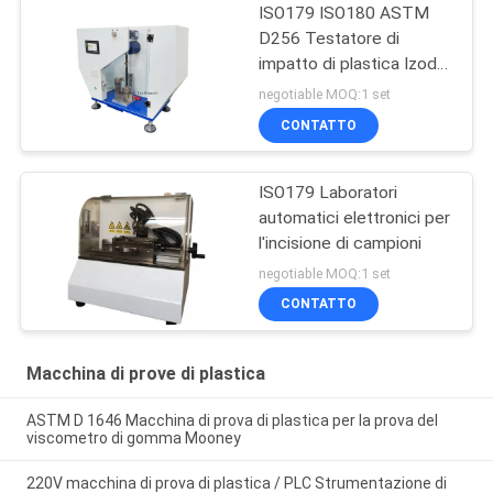
ISO179 ISO180 ASTM
D256 Testatore di
impatto di plastica Izod
Charpy
negotiable MOQ:1 set
CONTATTO
ISO179 Laboratori
automatici elettronici per
l'incisione di campioni
negotiable MOQ:1 set
CONTATTO
Macchina di prove di plastica
ASTM D 1646 Macchina di prova di plastica per la prova del
viscometro di gomma Mooney
220V macchina di prova di plastica / PLC Strumentazione di