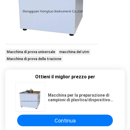
Macchina di prova universale
macchina del utm
Macchina di prova della trazione
Ottieni il miglior prezzo per
Macchina per la preparazione di
campioni di plastica/dispositivo
per il taglio di campioni con
manubrio
Continua