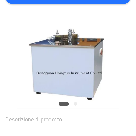
PRIVACY
POLICY
Descrizione di prodotto