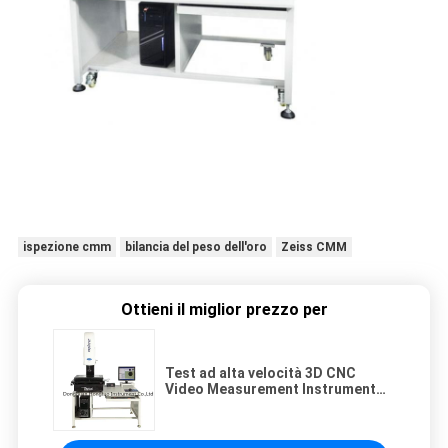
ispezione cmm
bilancia del peso dell'oro
Zeiss CMM
Ottieni il miglior prezzo per
Test ad alta velocità 3D CNC
Video Measurement Instrument
X/Y Axis Travel 500*400mm