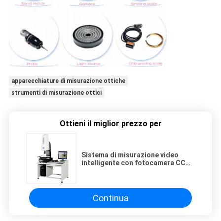
apparecchiature di misurazione ottiche
strumenti di misurazione ottici
Ottieni il miglior prezzo per
Sistema di misurazione video
intelligente con fotocamera CCD
1/3"
Continua