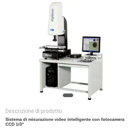
PRIVACY
POLICY
Descrizione di prodotto
Sistema di misurazione video intelligente con fotocamera
CCD 1/3"