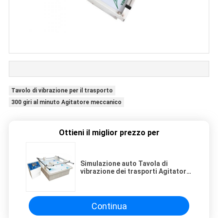
Tavolo di vibrazione per il trasporto
300 giri al minuto Agitatore meccanico
Ottieni il miglior prezzo per
Simulazione auto Tavola di
vibrazione dei trasporti Agitatore
meccanico
Continua