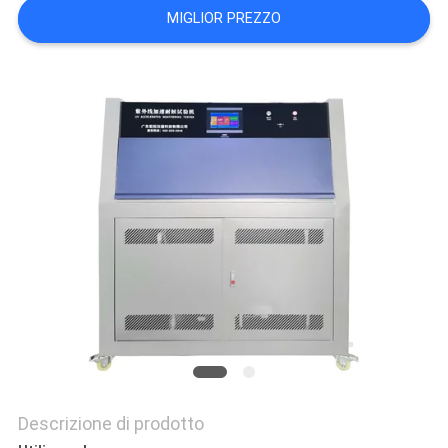
MIGLIOR PREZZO
PRIVACY
POLICY
Descrizione di prodotto