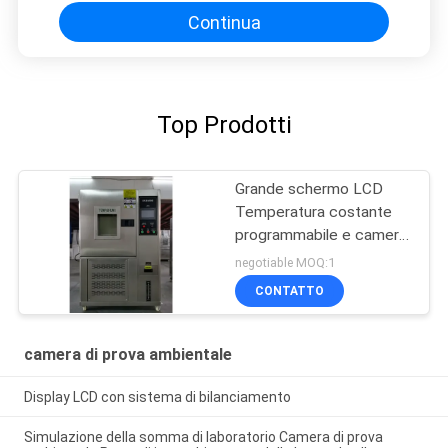
Continua
Top Prodotti
Grande schermo LCD
Temperatura costante
programmabile e camera
di umidità
negotiable MOQ:1
CONTATTO
camera di prova ambientale
Display LCD con sistema di bilanciamento
Simulazione della somma di laboratorio Camera di prova