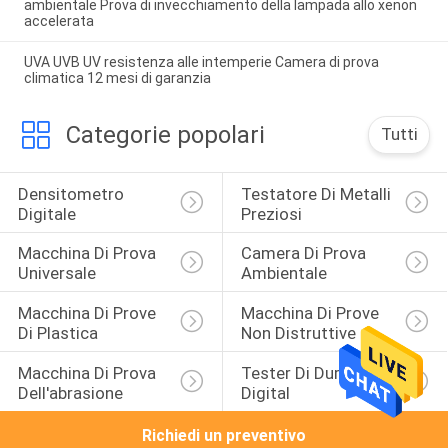
ambientale Prova di invecchiamento della lampada allo xenon
accelerata
UVA UVB UV resistenza alle intemperie Camera di prova
climatica 12 mesi di garanzia
Categorie popolari
Tutti
Densitometro 
Testatore Di Metalli 
Digitale
Preziosi
Macchina Di Prova 
Camera Di Prova 
Universale
Ambientale
Macchina Di Prove 
Macchina Di Prove 
Di Plastica
Non Distruttive
Macchina Di Prova 
Tester Di Durezza Di 
Dell'abrasione
Digital
Richiedi un preventivo