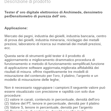
Descrizione di prodotto
Tester d' oro digitale elettronico di Archimede, densimetro
per
Densitometro di purezza dell' oro.
Applicazione:
Mercato dei pegni, industria dei gioielli, industria bancaria, centro
di prova dei gioielli, industria mineraria, riciclaggio dei metalli
preziosi, laboratorio di ricerca sui materiali dei metalli preziosi,
ecc.
Questa serie di strumenti gold tester è il prodotto di
aggiornamento e miglioramento drammatico.procedura di
funzionamento e metodo di funzionamento semplificati,funzione
di applicazione software aggiornata,migliorata affidabilità dei
risultati di misura. offrire rispettivamente tre modelli di
misurazione del contenuto per l'oro, il platino, l'argento e un
modello di misurazione delle leghe;
Non è necessario raggruppare i campioni.Il seguente valore può
essere visualizzato con precisione e rapidità con solo due
procedure:
(1) valore in carati, contenuto in percentuale, densità dell'oro
(2) Valore del PT, tenore in percentuale, densità per il platino
(3) Valore S, tenore in percentuale, densità per l'argento