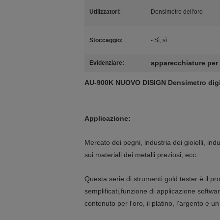
Utilizzatori:
Densimetro dell'oro
Stoccaggio:
- Sì, sì.
apparecchiature per l
Evidenziare:
AU-900K NUOVO DISIGN Densimetro digita
Applicazione:
Mercato dei pegni, industria dei gioielli, indu
sui materiali dei metalli preziosi, ecc.
Questa serie di strumenti gold tester è il
semplificati,funzione di applicazione software
contenuto per l'oro, il platino, l'argento e 