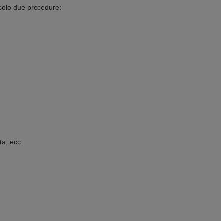
 solo due procedure:
ta, ecc.