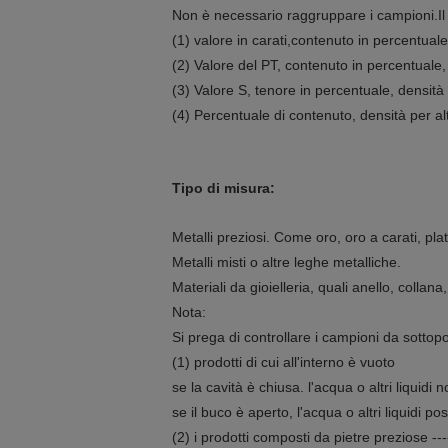
Non è necessario raggruppare i campioni.Il
(1) valore in carati,contenuto in percentuale
(2) Valore del PT, contenuto in percentuale, 
(3) Valore S, tenore in percentuale, densità
(4) Percentuale di contenuto, densità per al
Tipo di misura:
Metalli preziosi. Come oro, oro a carati, pla
Metalli misti o altre leghe metalliche.
Materiali da gioielleria, quali anello, collana
Nota:
Si prega di controllare i campioni da sottopo
(1) prodotti di cui all'interno è vuoto
se la cavità è chiusa. l'acqua o altri liquid
se il buco è aperto, l'acqua o altri liquidi 
(2) i prodotti composti da pietre preziose -