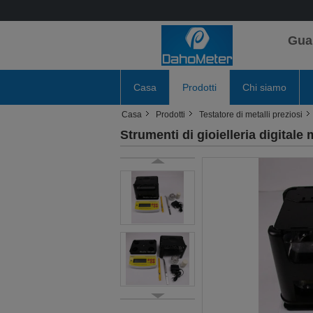
Gua
Casa
Prodotti
Chi siamo
Casa
Prodotti
Testatore di metalli preziosi
Strumenti di gioielleria digitale