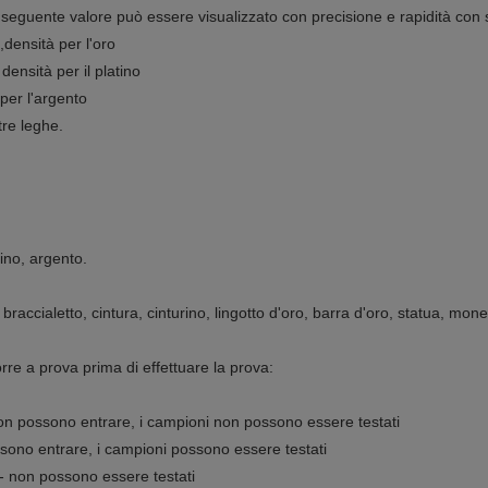
 seguente valore può essere visualizzato con precisione e rapidità con
,densità per l'oro
densità per il platino
 per l'argento
tre leghe.
tino, argento.
, braccialetto, cintura, cinturino, lingotto d'oro, barra d'oro, statua, mone
rre a prova prima di effettuare la prova:
i non possono entrare, i campioni non possono essere testati
possono entrare, i campioni possono essere testati
--- non possono essere testati