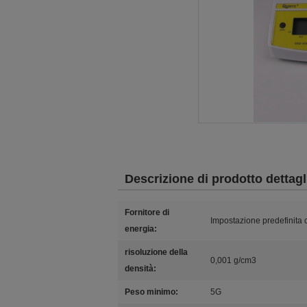
Descrizione di prodotto dettagl
Fornitore di
Impostazione predefinita
energia:
risoluzione della
0,001 g/cm3
densità:
Peso minimo:
5G