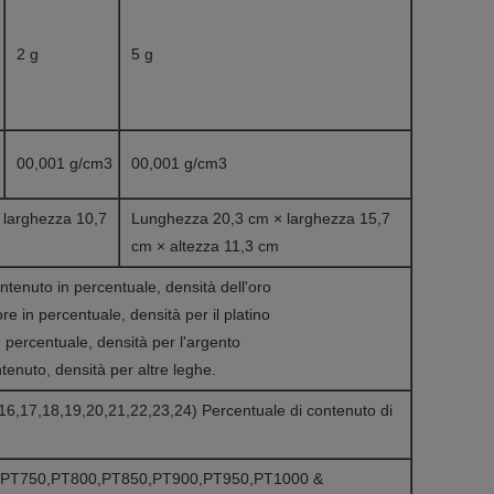
2 g
5 g
00,001 g/cm3
00,001 g/cm3
 larghezza 10,7
Lunghezza 20,3 cm × larghezza 15,7
cm × altezza 11,3 cm
ontenuto in percentuale, densità dell'oro
re in percentuale, densità per il platino
n percentuale, densità per l'argento
tenuto, densità per altre leghe.
16,17,18,19,20,21,22,23,24) Percentuale di contenuto di
,PT750,PT800,PT850,PT900,PT950,PT1000 &