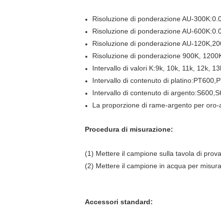
Risoluzione di ponderazione AU-300K:0.0
Risoluzione di ponderazione AU-600K:0.0
Risoluzione di ponderazione AU-120K,20
Risoluzione di ponderazione 900K, 1200K
Intervallo di valori K:9k, 10k, 11k, 12k, 
Intervallo di contenuto di platino:PT6
Intervallo di contenuto di argento:S60
La proporzione di rame-argento per oro-a
Procedura di misurazione:
(1) Mettere il campione sulla tavola di prov
(2) Mettere il campione in acqua per misurar
Accessori standard: