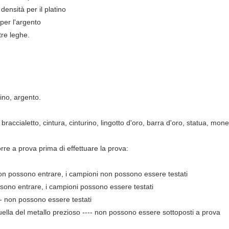
densità per il platino
 per l'argento
tre leghe.
tino, argento.
, braccialetto, cintura, cinturino, lingotto d'oro, barra d'oro, statua, mone
rre a prova prima di effettuare la prova:
i non possono entrare, i campioni non possono essere testati
possono entrare, i campioni possono essere testati
--- non possono essere testati
 quella del metallo prezioso ---- non possono essere sottoposti a prova