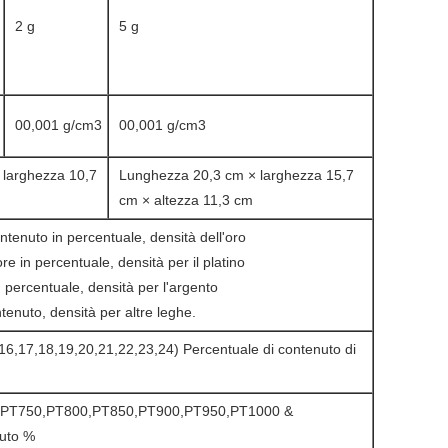
2 g
5 g
00,001 g/cm3
00,001 g/cm3
 larghezza 10,7
Lunghezza 20,3 cm × larghezza 15,7
cm × altezza 11,3 cm
ontenuto in percentuale, densità dell'oro
re in percentuale, densità per il platino
n percentuale, densità per l'argento
tenuto, densità per altre leghe.
16,17,18,19,20,21,22,23,24) Percentuale di contenuto di
,PT750,PT800,PT850,PT900,PT950,PT1000 &
nuto %