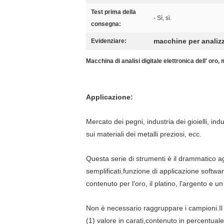
Test prima della
- Sì, sì.
consegna:
macchine per analizza
Evidenziare:
Macchina di analisi digitale elettronica dell' oro
Applicazione:
Mercato dei pegni, industria dei gioielli, indu
sui materiali dei metalli preziosi, ecc.
Questa serie di strumenti è il drammatico 
semplificati,funzione di applicazione software
contenuto per l'oro, il platino, l'argento e 
Non è necessario raggruppare i campioni.Il
(1) valore in carati,contenuto in percentuale