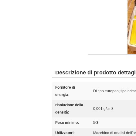
Descrizione di prodotto dettagl
Fornitore di
Di tipo europeo; tipo brita
energia:
risoluzione della
0,001 g/cm3
densità:
Peso minimo:
5G
Utilizzatori:
Macchina di analisi dell'o