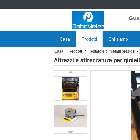
Gua
Casa
Prodotti
Chi siamo
Casa
Prodotti
Testatore di metalli preziosi
Attrezzi e attrezzature per gioie