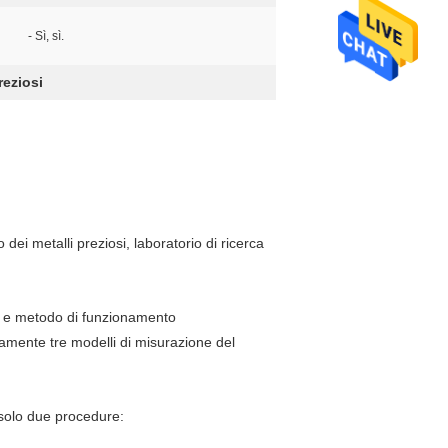
- Sì, sì.
reziosi
o dei metalli preziosi, laboratorio di ricerca
o e metodo di funzionamento
tivamente tre modelli di misurazione del
 solo due procedure: