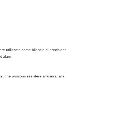
re utilizzato come bilancia di precisione.
pt alarm.
e, che possono resistere all'usura, alla